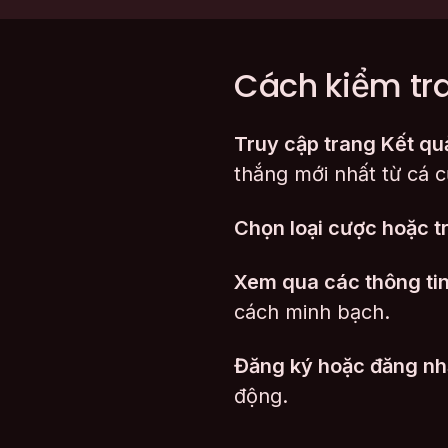
Cách kiểm tra
Truy cập trang Kết qu
thắng mới nhất từ cá c
Chọn loại cược hoặc t
Xem qua các thông tin
cách minh bạch.
Đăng ký hoặc đăng n
động.