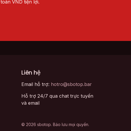
toán VND tiện lợi.
Liên hệ
Email hỗ trợ:
hotro@sbotop.bar
Hỗ trợ 24/7 qua chat trực tuyến
và email
© 2026 sbotop. Bảo lưu mọi quyền.