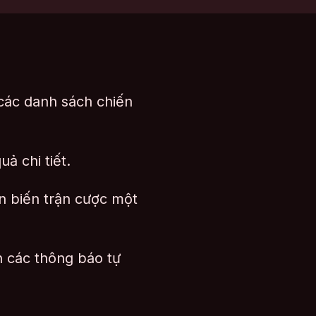
các danh sách chiến
ả chi tiết.
ễn biến trận cược một
n các thông báo tự