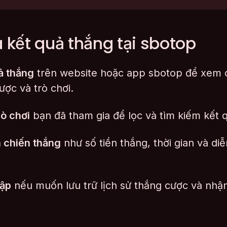
 kết quả thắng tại sbotop
ả thắng
trên website hoặc app sbotop để xem 
ược và trò chơi.
rò chơi
bạn đã tham gia để lọc và tìm kiếm kết qu
 chiến thắng
như số tiền thắng, thời gian và di
hập
nếu muốn lưu trữ lịch sử thắng cược và nhậ