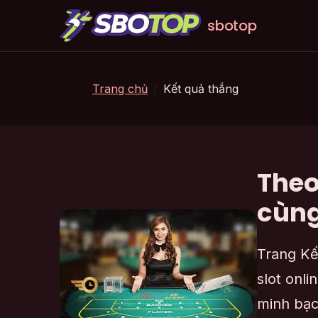
sbotop
Trang chủ
Kết quả thắng
Theo
cùng
Trang Kế
slot onli
minh bạc