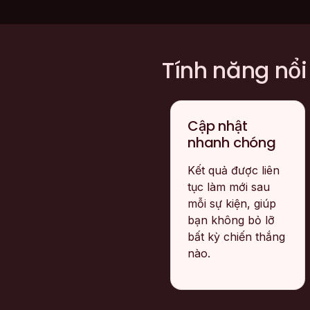
Tính năng nổi
Cập nhật
nhanh chóng
Kết quả được liên
tục làm mới sau
mỗi sự kiện, giúp
bạn không bỏ lỡ
bất kỳ chiến thắng
nào.