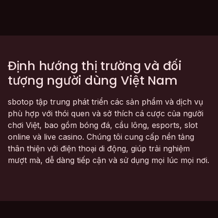
Định hướng thị trường và đối
tượng người dùng Việt Nam
sbotop tập trung phát triển các sản phẩm và dịch vụ
phù hợp với thói quen và sở thích cá cược của người
chơi Việt, bao gồm bóng đá, cầu lông, esports, slot
online và live casino. Chúng tôi cung cấp nền tảng
thân thiện với điện thoại di động, giúp trải nghiệm
mượt mà, dễ dàng tiếp cận và sử dụng mọi lúc mọi nơi.