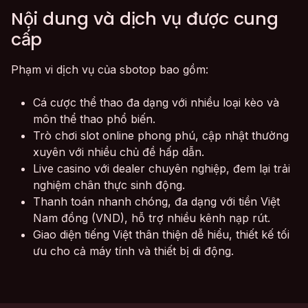
Nội dung và dịch vụ được cung
cấp
Phạm vi dịch vụ của sbotop bao gồm:
Cá cược thể thao đa dạng với nhiều loại kèo và
môn thể thao phổ biến.
Trò chơi slot online phong phú, cập nhật thường
xuyên với nhiều chủ đề hấp dẫn.
Live casino với dealer chuyên nghiệp, đem lại trải
nghiệm chân thực sinh động.
Thanh toán nhanh chóng, đa dạng với tiền Việt
Nam đồng (VND), hỗ trợ nhiều kênh nạp rút.
Giao diện tiếng Việt thân thiện dễ hiểu, thiết kế tối
ưu cho cả máy tính và thiết bị di động.