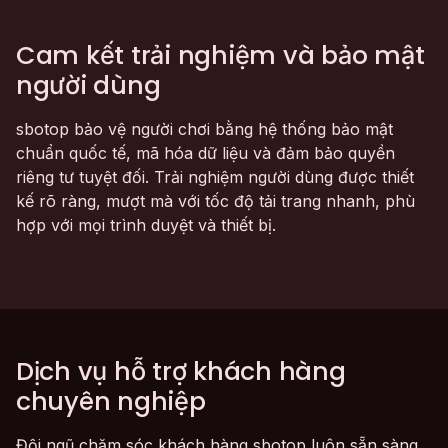
Cam kết trải nghiệm và bảo mật
người dùng
sbotop bảo vệ người chơi bằng hệ thống bảo mật
chuẩn quốc tế, mã hóa dữ liệu và đảm bảo quyền
riêng tư tuyệt đối. Trải nghiệm người dùng được thiết
kế rõ ràng, mượt mà với tốc độ tải trang nhanh, phù
hợp với mọi trình duyệt và thiết bị.
Dịch vụ hỗ trợ khách hàng
chuyên nghiệp
Đội ngũ chăm sóc khách hàng sbotop luôn sẵn sàng