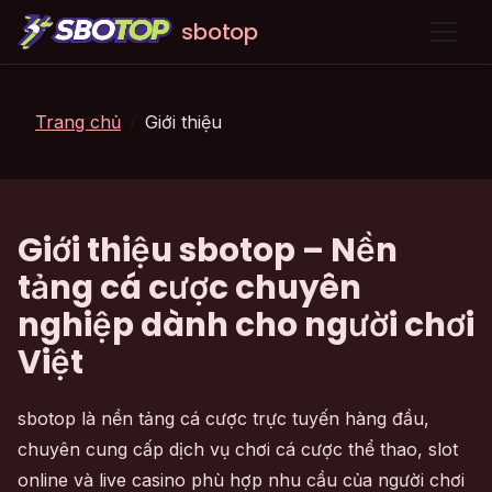
sbotop
Trang chủ
Giới thiệu
Giới thiệu sbotop – Nền
tảng cá cược chuyên
nghiệp dành cho người chơi
Việt
sbotop là nền tảng cá cược trực tuyến hàng đầu,
chuyên cung cấp dịch vụ chơi cá cược thể thao, slot
online và live casino phù hợp nhu cầu của người chơi